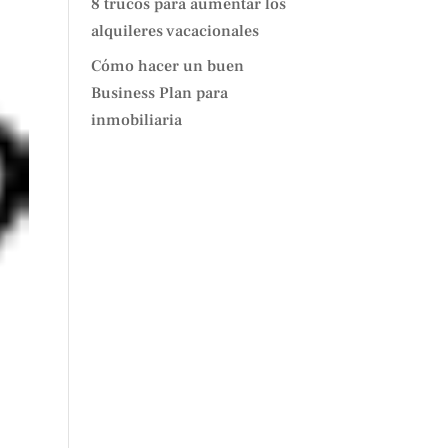
8 trucos para aumentar los
alquileres vacacionales
Cómo hacer un buen
Business Plan para
inmobiliaria