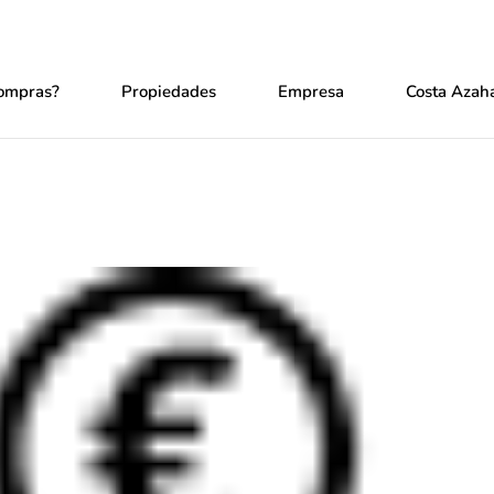
ompras?
Propiedades
Empresa
Costa Azaha