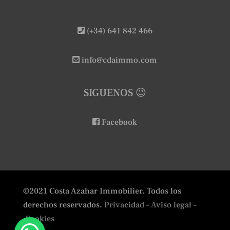
(+34) 641 842 466
info@cdaimmo.com
SIGUENOS 😉
Facebook
©2021 Costa Azahar Immobilier. Todos los
derechos reservados.
Privacidad
– Aviso legal –
Cookies