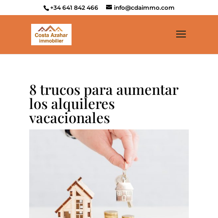
+34 641 842 466
info@cdaimmo.com
8 trucos para aumentar
los alquileres
vacacionales