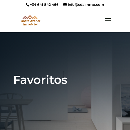
+34 641 842 466
info@cdaimmo.com
Favoritos