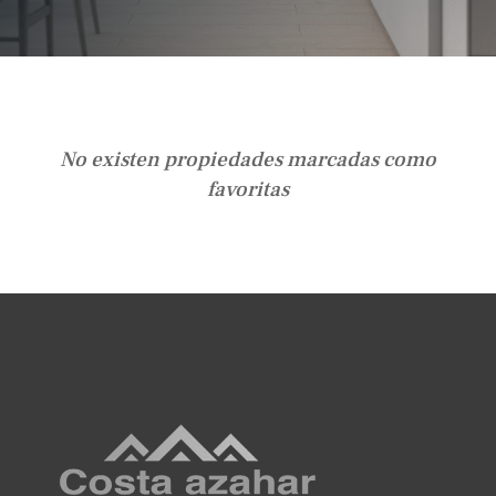
No existen propiedades marcadas como
favoritas