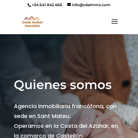
+34 641 842 466
info@cdaimmo.com
Quienes somos
Agencia inmobiliaria francófona, con
sede en Sant Mateu.
Operamos en la Costa del Azahar, en
la comarca de Castellón.