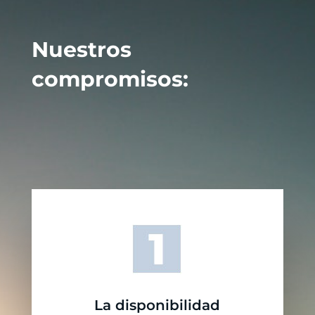
Nuestros
compromisos:
La disponibilidad