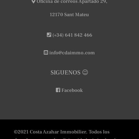
Oficina de correos Apartado 29,
12170 Sant Mateu
(+34) 641 842 466
info@cdaimmo.com
SIGUENOS 😉
Facebook
©2021 Costa Azahar Immobilier. Todos los