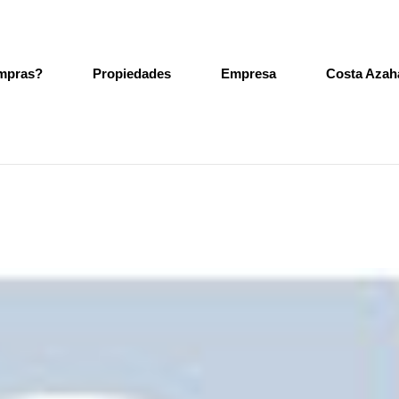
mpras?
Propiedades
Empresa
Costa Azah