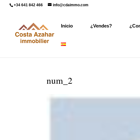
+34 641 842 466
info@cdaimmo.com
Inicio
¿Vendes?
¿Co
num_2