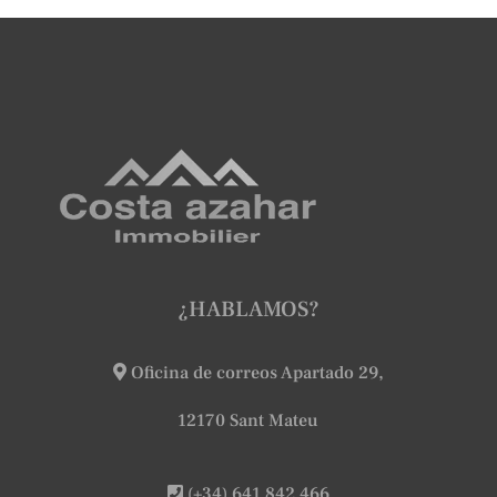
¿HABLAMOS?
Oficina de correos Apartado 29,
12170 Sant Mateu
(+34) 641 842 466