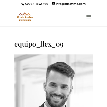
+34 641 842 466
info@cdaimmo.com
equipo_flex_09