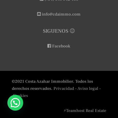
info@cdaimmo.com
SIGUENOS 😉
Facebook
©2021 Costa Azahar Immobilier. Todos los
derechos reservados.
Privacidad
– Aviso legal –
Cookies
⚡
Teamhost
Real Estate