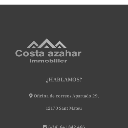
¿HABLAMOS?
Oficina de correos Apartado 29,
12170 Sant Mateu
(+34) 641 842 466