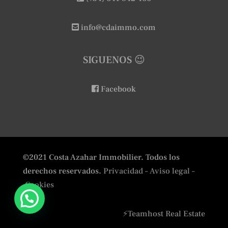
info@cdaimmo.com
SIGUENOS 😉
Facebook
©2021 Costa Azahar Immobilier. Todos los
derechos reservados.
Privacidad
– Aviso legal –
Cookies
⚡
Teamhost
Real Estate