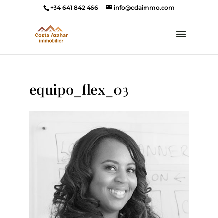
+34 641 842 466
info@cdaimmo.com
equipo_flex_03