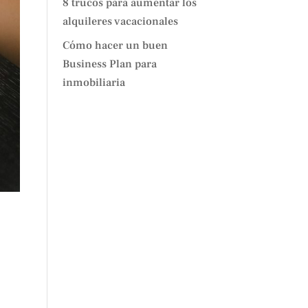
8 trucos para aumentar los
alquileres vacacionales
Cómo hacer un buen
Business Plan para
inmobiliaria