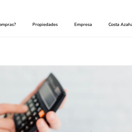
ompras?
Propiedades
Empresa
Costa Azaha