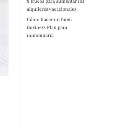
8 trucos para aumentar los
alquileres vacacionales
Cómo hacer un buen
Business Plan para
inmobiliaria