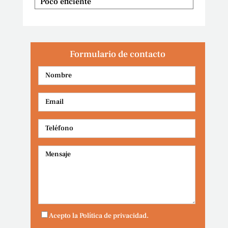
Poco eficiente
Formulario de contacto
Acepto la Política de privacidad.