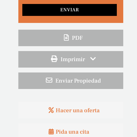
PDF
Imprimir
Enviar Propiedad
Hacer una oferta
Pida una cita