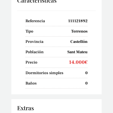
Características
Referencia
111121892
Tipo
Terrenos
Provincia
Castellón
Población
Sant Mateu
14.000€
Precio
Dormitorios simples
0
Baños
0
Extras