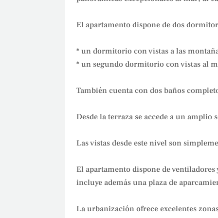
El apartamento dispone de dos dormitor
* un dormitorio con vistas a las montañas
* un segundo dormitorio con vistas al ma
También cuenta con dos baños completo
Desde la terraza se accede a un amplio 
Las vistas desde este nivel son simplem
El apartamento dispone de ventiladores
incluye además una plaza de aparcamient
La urbanización ofrece excelentes zonas