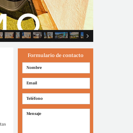
Formulario de contacto
tas