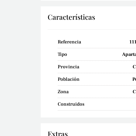
Características
Referencia
11
Tipo
Apart
Provincia
C
Población
P
Zona
C
Construidos
Extras