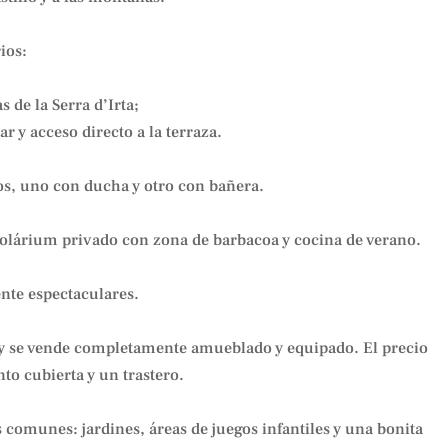
ios:
 de la Serra d’Irta;
r y acceso directo a la terraza.
s, uno con ducha y otro con bañera.
solárium privado con zona de barbacoa y cocina de verano.
ente espectaculares.
 y se vende completamente amueblado y equipado. El precio
o cubierta y un trastero.
 comunes: jardines, áreas de juegos infantiles y una bonita