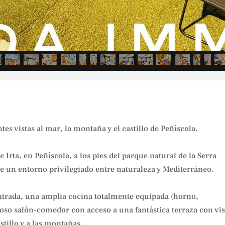
s vistas al mar, la montaña y el castillo de Peñíscola.
e Irta, en Peñíscola, a los pies del parque natural de la Serra
ce un entorno privilegiado entre naturaleza y Mediterráneo.
ntrada, una amplia cocina totalmente equipada (horno,
pacioso salón-comedor con acceso a una fantástica terraza con vis
tillo y a las montañas.