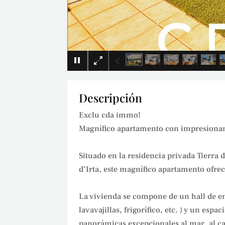
Descripción
Exclu cda immo!
Magnífico apartamento con impresionante
Situado en la residencia privada Tierra d
d’Irta, este magnífico apartamento ofre
La vivienda se compone de un hall de e
lavavajillas, frigorífico, etc. ) y un es
panorámicas excepcionales al mar, al cas