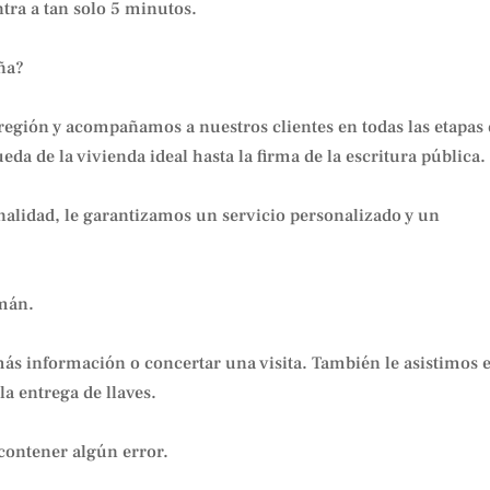
ntra a tan solo 5 minutos.
ña?
 región y acompañamos a nuestros clientes en todas las etapas
da de la vivienda ideal hasta la firma de la escritura pública.
onalidad, le garantizamos un servicio personalizado y un
emán.
ás información o concertar una visita. También le asistimos 
la entrega de llaves.
contener algún error.