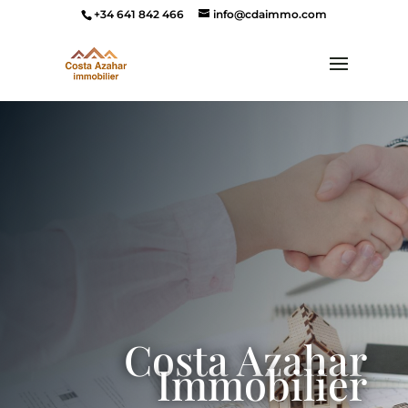
+34 641 842 466
info@cdaimmo.com
Costa Azahar
Immobilier