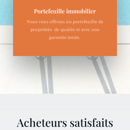
Portefeuille immobilier
Nous vous offrons un portefeuille de
propriét
és
de qualit
é et avec une
garantie totale.
Acheteurs satisfaits