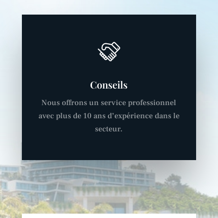
Conseils
Nous offrons un service professionnel
avec plus de 10 ans d’expérience dans le
secteur.