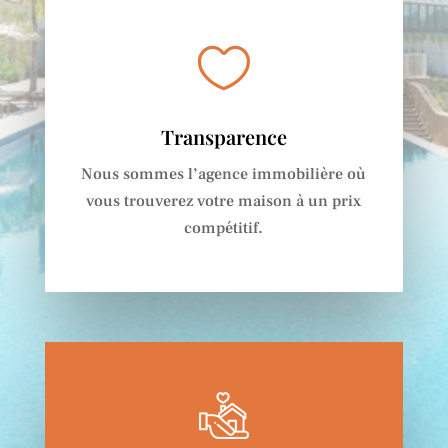

Transparence
Nous sommes l’agence
immobilière o
ù
vous trouverez
votre maison à
un prix
compétitif.