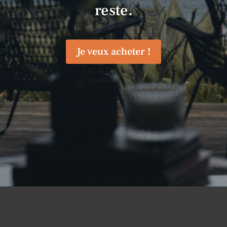
reste.
Je veux acheter !