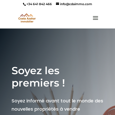
+34 641 842 466
info@cdaimmo.com
Soyez les
premiers !
Soyez informé avant tout le monde des
nouvelles propriétés à vendre