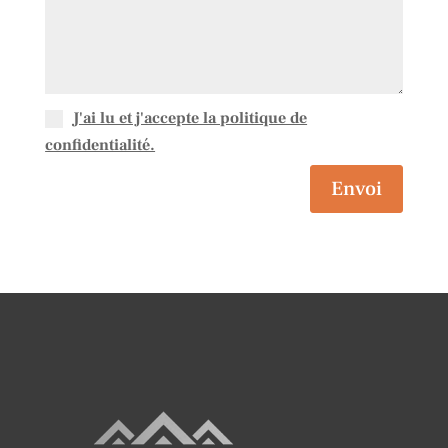
J'ai lu et j'accepte la politique de
confidentialité.
Envoi