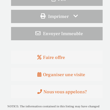
Imprimer
Envoyer Immeuble
Faire offre
Organiser une visite
Nous vous appelons?
NOTICE: The information contained in this listing may have changed