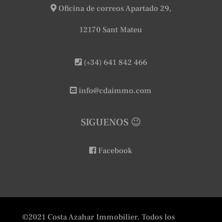
Oficina de correos Apartado 29,
12170 Sant Mateu
(+34) 641 842 466
info@cdaimmo.com
SIGUENOS 😉
Facebook
©2021 Costa Azahar Immobilier. Todos los