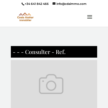
+34 641 842 466
info@cdaimmo.com
- - - Consulter - Ref.