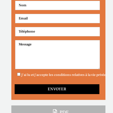
J'ai lu et j'accepte les conditions relatives à la vie privée.
PDF