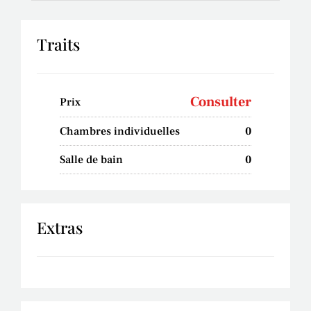
Traits
Consulter
Prix
Chambres individuelles
0
Salle de bain
0
Extras