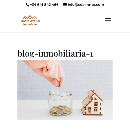
+34 641 842 466
info@cdaimmo.com
blog-inmobiliaria-1